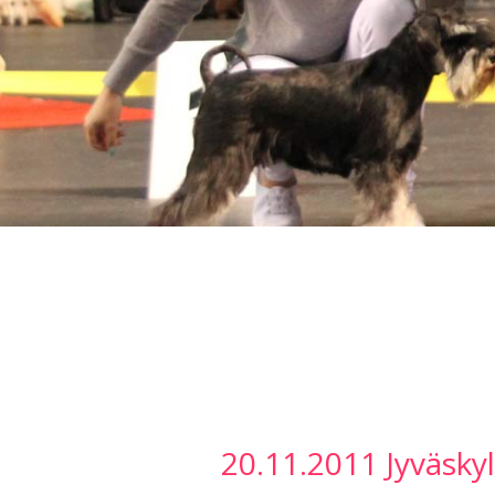
20.11.2011 Jyväsky