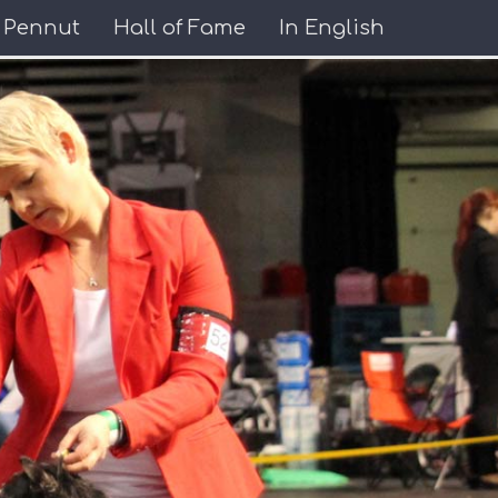
Pennut
Hall of Fame
In English