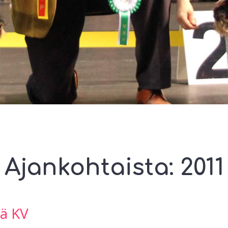
Ajankohtaista: 2011
lä KV