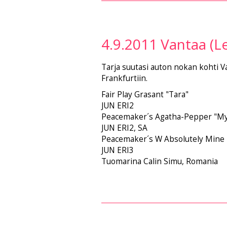
4.9.2011 Vantaa (Le
Tarja suutasi auton nokan kohti Va
Frankfurtiin.
Fair Play Grasant "Tara"
JUN ERI2
Peacemaker´s Agatha-Pepper "My
JUN ERI2, SA
Peacemaker´s W Absolutely Mine 
JUN ERI3
Tuomarina Calin Simu, Romania