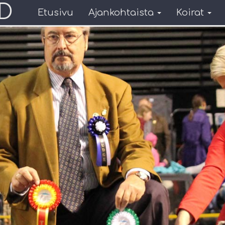
D
Etusivu
Ajankohtaista
Koirat