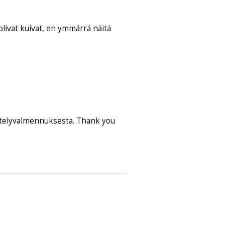
olivat kuivat, en ymmärrä näitä
äyttelyvalmennuksesta. Thank you