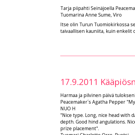
Tarja piipahti Seinäjoella Peacem
Tuomarina Anne Sume, Viro
Itse olin Turun Tuomiokirkossa s
taivaallisen kauniita, kuin enkelit 
17.9.2011 Kääpiösn
Harmaa ja pilvinen päivä tuloksen
Peacemaker´s Agatha Pepper "My
NUO H
"Nice type. Long, nice head with d
depth. Good hind angulations. Nice
prize placement".