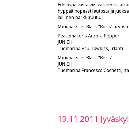
Edellispäivästä viisastuneena aika
hyppää nopeasti autosta ja juokse
laillinen parkkiruutu.
Minimaks Jet Black "Boris" arvoste
Peacemaker´s Aurora Pepper
JUN EH
Tuomarina Paul Lawless, Irlanti
Minimaks Jet Black "Boris"
JUN EH
Tuomarina Francesco Cochetti, Ita
19.11.2011 Jyväsky