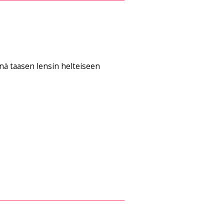
inä taasen lensin helteiseen