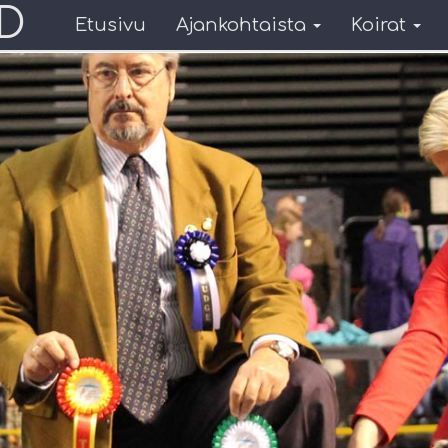
D
Etusivu
Ajankohtaista
Koirat