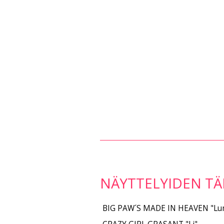
NÄYTTELYIDEN TÄ
BIG PAW´S MADE IN HEAVEN "Lu