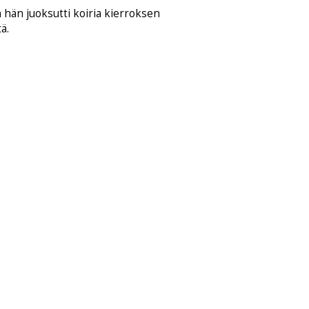
n hän juoksutti koiria kierroksen
ä.