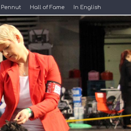
Pennut
Hall of Fame
In English