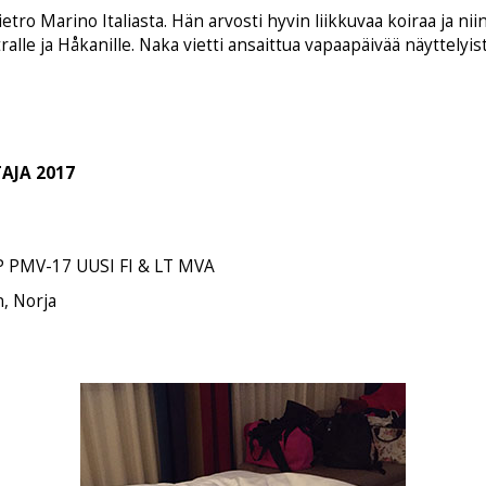
tro Marino Italiasta. Hän arvosti hyvin liikkuvaa koiraa ja nii
alle ja Håkanille. Naka vietti ansaittua vapaapäivää näyttelyist
AJA 2017
 PMV-17 UUSI FI & LT MVA
, Norja