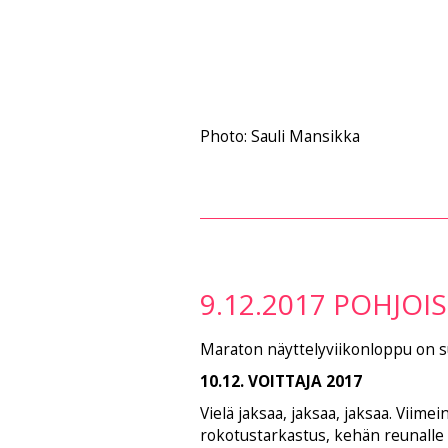
Photo: Sauli Mansikka
9.12.2017 POHJOI
Maraton näyttelyviikonloppu on su
10.12. VOITTAJA 2017
Vielä jaksaa, jaksaa, jaksaa. Viim
rokotustarkastus, kehän reunalle 