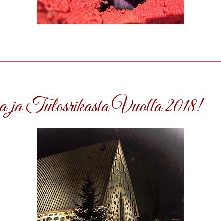
ja Tulosrikasta Vuotta 2018!