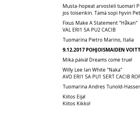
Musta-hopeat arvosteli tuomari Pie
jos toisenkin. Tämä sopi hyvin Petr
Fixus Make A Statement "Håkan"
VAL ERI1 SA PU2 CACIB
Tuomarina Pietro Marino, Italia
9.12.2017 POHJOISMAIDEN VOITT
Mikä päivä! Dreams come true!
Willy Lee Ian White "Naka"
AVO ERI1 SA PU1 SERT CACIB ROP
Tuomarina Andres Tunold-Hassen
Kiitos Eija!
Kiitos Kikko!