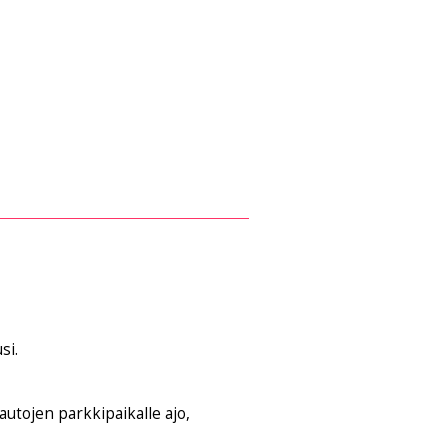
si.
autojen parkkipaikalle ajo,