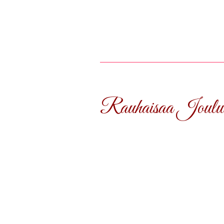
Rauhaisaa Joulua 