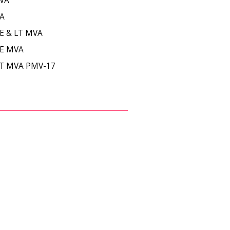
MVA
A
EE & LT MVA
EE MVA
LT MVA PMV-17