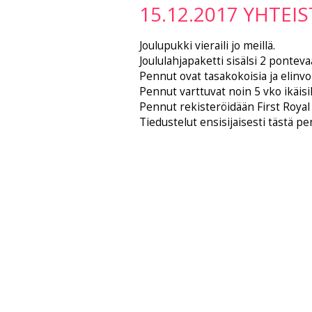
15.12.2017 YHTEI
Joulupukki vieraili jo meillä.
Joululahjapaketti sisälsi 2 pontevaa
Pennut ovat tasakokoisia ja elinvo
Pennut varttuvat noin 5 vko ikäisi
Pennut rekisteröidään First Royal
Tiedustelut ensisijaisesti tästä 